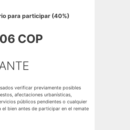
rio para participar (40%)
306 COP
TANTE
sados verificar previamente posibles
stos, afectaciones urbanísticas,
rvicios públicos pendientes o cualquier
 el bien antes de participar en el remate