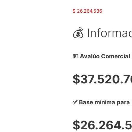
$
26.264.536
💰 Informa
💵 Avalúo Comercial
$37.520.
✅ Base mínima para 
$26.264.