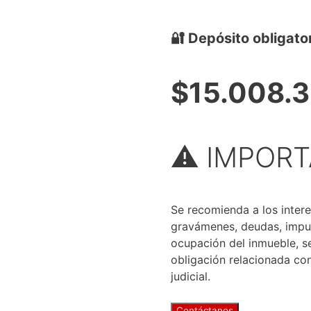
🔐 Depósito obligato
$15.008.
⚠️ IMPOR
Se recomienda a los intere
gravámenes, deudas, impue
ocupación del inmueble, se
obligación relacionada con
judicial.
Contáctanos