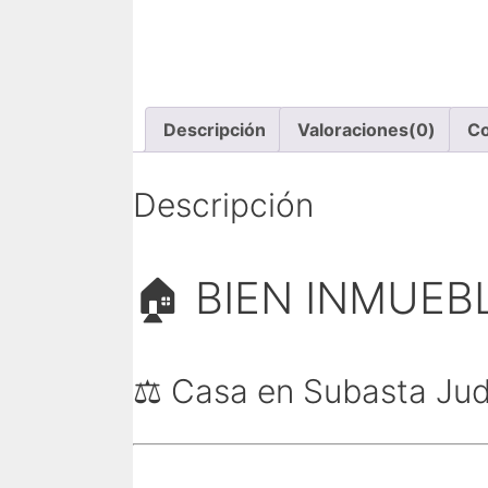
Descripción
Valoraciones(0)
Co
Descripción
🏠 BIEN INMUEB
⚖️ Casa en Subasta Judi