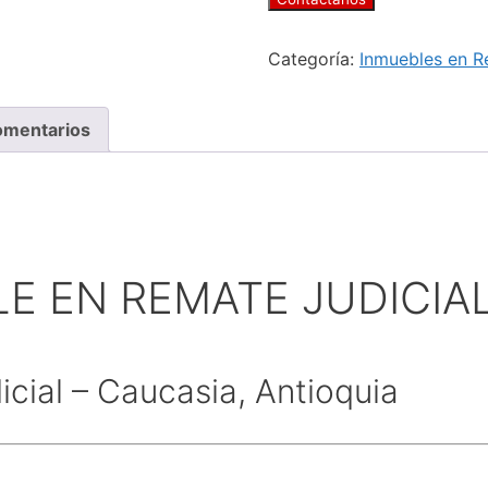
Categoría:
Inmuebles en 
mentarios
LE EN REMATE JUDICIA
cial – Caucasia, Antioquia