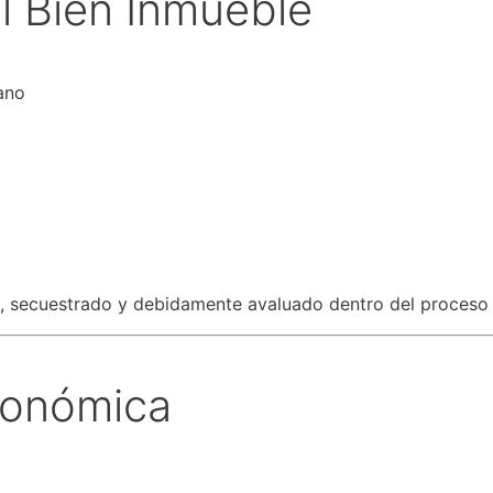
l Bien Inmueble
ano
secuestrado y debidamente avaluado dentro del proceso j
conómica