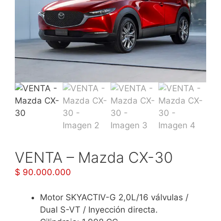
VENTA – Mazda CX-30
$
90.000.000
Motor SKYACTIV-G 2,0L/16 válvulas /
Dual S-VT / Inyección directa.