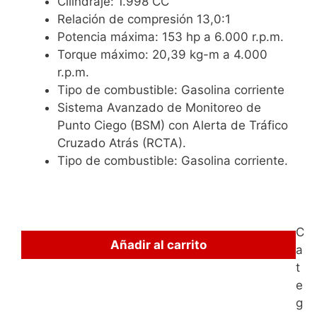
Cilindraje: 1.998 CC
Relación de compresión 13,0:1
Potencia máxima: 153 hp a 6.000 r.p.m.
Torque máximo: 20,39 kg-m a 4.000
r.p.m.
Tipo de combustible: Gasolina corriente
Sistema Avanzado de Monitoreo de
Punto Ciego (BSM) con Alerta de Tráfico
Cruzado Atrás (RCTA).
Tipo de combustible: Gasolina corriente.
C
Añadir al carrito
a
t
e
g