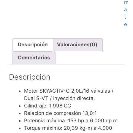
m
a
t
e
Descripción
Valoraciones(0)
Comentarios
Descripción
Motor SKYACTIV-G 2,0L/16 válvulas /
Dual S-VT / Inyección directa.
Cilindraje: 1.998 CC
Relación de compresión 13,0:1
Potencia máxima: 153 hp a 6.000 r.p.m.
Torque máximo: 20,39 kg-m a 4.000