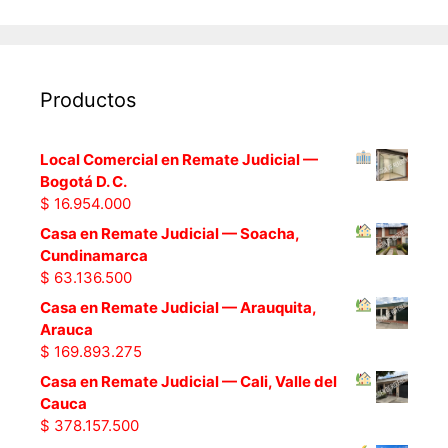
Productos
Local Comercial en Remate Judicial —
Bogotá D. C.
$
16.954.000
Casa en Remate Judicial — Soacha,
Cundinamarca
$
63.136.500
Casa en Remate Judicial — Arauquita,
Arauca
$
169.893.275
Casa en Remate Judicial — Cali, Valle del
Cauca
$
378.157.500