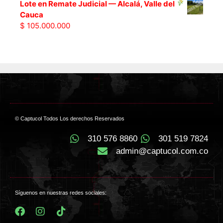
Lote en Remate Judicial — Alcalá, Valle del
Cauca
$
105.000.000
© Captucol Todos Los derechos Reservados
310 576 8860
301 519 7824
admin@captucol.com.co
Síguenos en nuestras redes sociales: